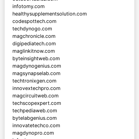
infotomy.com
healthysupplementsolution.com
codespottech.com
techdynogo.com
magchronicle.com
digipediatech.com
maglinkitnow.com
byteinsightweb.com
magdynogenius.com
magsynapselab.com
techtronixgen.com
innovextechpro.com
magcircuitweb.com
techscopexpert.com
techpediaweb.com
bytelabgenius.com
innovatetechco.com
magdynopro.com