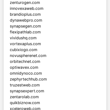
zenturogen.com
innovexaweb.com
brandioplus.com
dynawebpro.com
synapsegen.com
flexipathlab.com
vividushq.com
vortexaplus.com
cubixiogo.com
novuspherenet.com
orbitechnet.com
optiwavex.com
omnidynoco.com
zephyrtechhub.com
truzestweb.com
synapsexpert.com
zentarolab.com
quikbiznow.com
xceleroweb.com