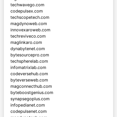
techwavego.com
codepulsex.com
techscopetech.com
magdynoweb.com
innovexaroweb.com
techreviveco.com
maglinkaro.com
dynabytenet.com
bytesourcepro.com
techspherelab.com
infomatrixlab.com
codeversehub.com
byteverseweb.com
magconnecthub.com
byteboostgenius.com
synapsegoplus.com
infopedianet.com
codepulsenet.com