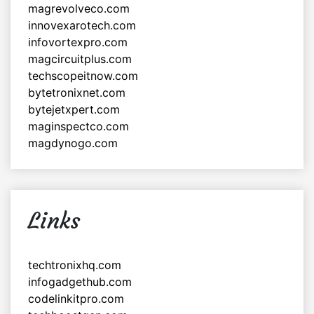
magrevolveco.com
innovexarotech.com
infovortexpro.com
magcircuitplus.com
techscopeitnow.com
bytetronixnet.com
bytejetxpert.com
maginspectco.com
magdynogo.com
Links
techtronixhq.com
infogadgethub.com
codelinkitpro.com