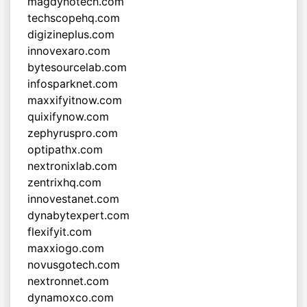
magdynotech.com
techscopehq.com
digizineplus.com
innovexaro.com
bytesourcelab.com
infosparknet.com
maxxifyitnow.com
quixifynow.com
zephyruspro.com
optipathx.com
nextronixlab.com
zentrixhq.com
innovestanet.com
dynabytexpert.com
flexifyit.com
maxxiogo.com
novusgotech.com
nextronnet.com
dynamoxco.com