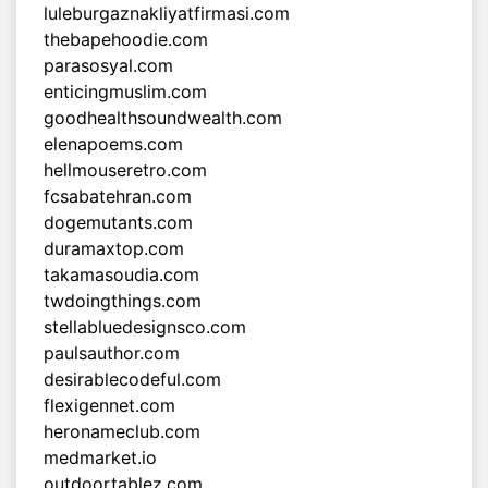
luleburgaznakliyatfirmasi.com
thebapehoodie.com
parasosyal.com
enticingmuslim.com
goodhealthsoundwealth.com
elenapoems.com
hellmouseretro.com
fcsabatehran.com
dogemutants.com
duramaxtop.com
takamasoudia.com
twdoingthings.com
stellabluedesignsco.com
paulsauthor.com
desirablecodeful.com
flexigennet.com
heronameclub.com
medmarket.io
outdoortablez.com