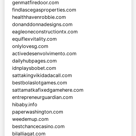
genmatfiredoor.com
findlascegasproperties.com
healthhavenrobbie.com
donanddonnadesigns.com
eagleoneconstructiontx.com
equiflexvitality.com
onlylovesg.com
activedesenvolvimento.com
dailyhubpages.com
idnplaysbobet.com
sattakingvikidadacall.com
bestbolaslotgames.com
sattamatkafixedgamehere.com
entrepreneurguardian.com
hibaby.info
paperwashington.com
weedemup.com
bestchancecasino.com
bilalliaqat.com