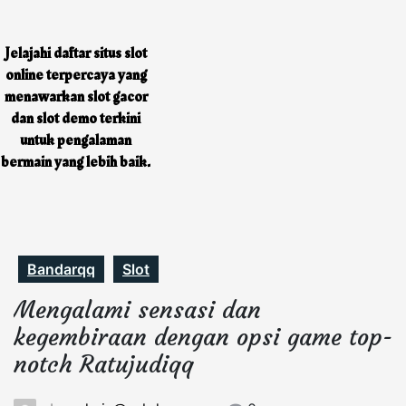
Jelajahi daftar situs slot
online terpercaya yang
menawarkan slot gacor
dan slot demo terkini
untuk pengalaman
bermain yang lebih baik.
Bandarqq
Slot
Mengalami sensasi dan
kegembiraan dengan opsi game top-
notch Ratujudiqq