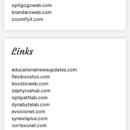
optigogoweb.com
brandaroweb.com
zoomifyit.com
Links
educationalnewsupdates.com
flexiboostco.com
boostioweb.com
zephyrushub.com
optipathlab.com
dynabytelab.com
evolvionet.com
synexisplus.com
vortexonet.com