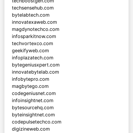
techboostgen.com
techsensehub.com
bytelabtech.com
innovatexaweb.com
magdynotechco.com
infosparkitnow.com
techvortexco.com
geekifyweb.com
infoplazatech.com
bytegeniusxpert.com
innovatebytelab.com
infobytepro.com
magbytego.com
codegeniusnet.com
infoinsightnet.com
bytesourcehq.com
byteinsightnet.com
codepulsetechco.com
digizineweb.com