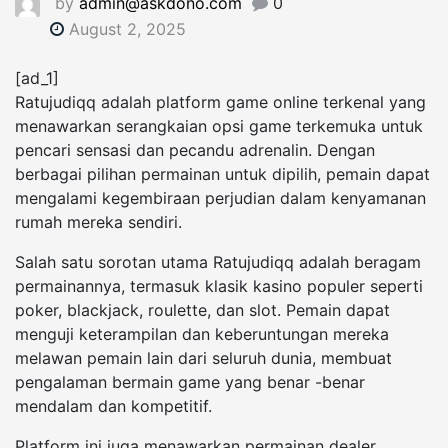
by
admin@askdono.com
0
August 2, 2025
[ad_1]
Ratujudiqq adalah platform game online terkenal yang
menawarkan serangkaian opsi game terkemuka untuk
pencari sensasi dan pecandu adrenalin. Dengan
berbagai pilihan permainan untuk dipilih, pemain dapat
mengalami kegembiraan perjudian dalam kenyamanan
rumah mereka sendiri.
Salah satu sorotan utama Ratujudiqq adalah beragam
permainannya, termasuk klasik kasino populer seperti
poker, blackjack, roulette, dan slot. Pemain dapat
menguji keterampilan dan keberuntungan mereka
melawan pemain lain dari seluruh dunia, membuat
pengalaman bermain game yang benar -benar
mendalam dan kompetitif.
Platform ini juga menawarkan permainan dealer