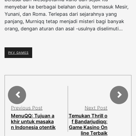
menyebar ke berbagai belahan dunia, termasuk Mesir,
Yunani, dan Roma. Terlepas dari sejarahnya yang
panjang, Murniqq tetap menjadi misteri bagi banyak
orang, dengan aturan dan asal -usulnya diselimuti…
PKV GAMES
Previous Post
Next Post
MenuQQ: Tujuan a
Temukan Thrill o
khir untuk masaka
f Bandarjudiqq:
n Indonesia otentik
Game Kasino On
line Terbaik