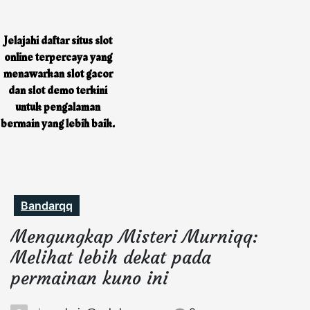
Jelajahi daftar situs slot
online terpercaya yang
menawarkan slot gacor
dan slot demo terkini
untuk pengalaman
bermain yang lebih baik.
Bandarqq
Mengungkap Misteri Murniqq:
Melihat lebih dekat pada
permainan kuno ini