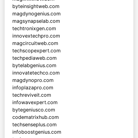
byteinsightweb.com
magdynogenius.com
magsynapselab.com
techtronixgen.com
innovextechpro.com
magcircuitweb.com
techscopexpert.com
techpediaweb.com
bytelabgenius.com
innovatetechco.com
magdynopro.com
infoplazapro.com
techreviveit.com
infowavexpert.com
bytegeniusco.com
codematrixhub.com
techsenseplus.com
infoboostgenius.com