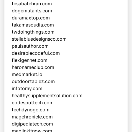
fcsabatehran.com
dogemutants.com
duramaxtop.com
takamasoudia.com
twdoingthings.com
stellabluedesignsco.com
paulsauthor.com
desirablecodeful.com
flexigennet.com
heronameclub.com
medmarket.io
outdoortablez.com
infotomy.com
healthysupplementsolution.com
codespottech.com
techdynogo.com
magchronicle.com
digipediatech.com
maglinkitnow.com