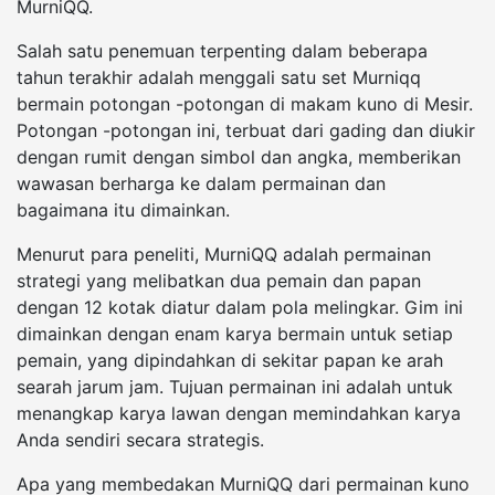
MurniQQ.
Salah satu penemuan terpenting dalam beberapa
tahun terakhir adalah menggali satu set Murniqq
bermain potongan -potongan di makam kuno di Mesir.
Potongan -potongan ini, terbuat dari gading dan diukir
dengan rumit dengan simbol dan angka, memberikan
wawasan berharga ke dalam permainan dan
bagaimana itu dimainkan.
Menurut para peneliti, MurniQQ adalah permainan
strategi yang melibatkan dua pemain dan papan
dengan 12 kotak diatur dalam pola melingkar. Gim ini
dimainkan dengan enam karya bermain untuk setiap
pemain, yang dipindahkan di sekitar papan ke arah
searah jarum jam. Tujuan permainan ini adalah untuk
menangkap karya lawan dengan memindahkan karya
Anda sendiri secara strategis.
Apa yang membedakan MurniQQ dari permainan kuno