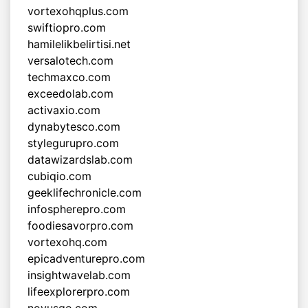
vortexohqplus.com
swiftiopro.com
hamilelikbelirtisi.net
versalotech.com
techmaxco.com
exceedolab.com
activaxio.com
dynabytesco.com
stylegurupro.com
datawizardslab.com
cubiqio.com
geeklifechronicle.com
infospherepro.com
foodiesavorpro.com
vortexohq.com
epicadventurepro.com
insightwavelab.com
lifeexplorerpro.com