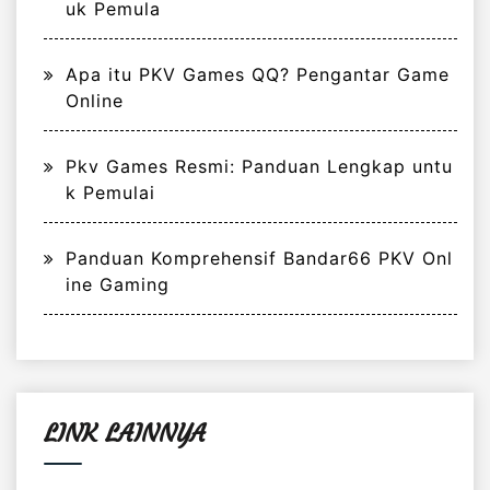
uk Pemula
Apa itu PKV Games QQ? Pengantar Game
Online
Pkv Games Resmi: Panduan Lengkap untu
k Pemulai
Panduan Komprehensif Bandar66 PKV Onl
ine Gaming
LINK LAINNYA