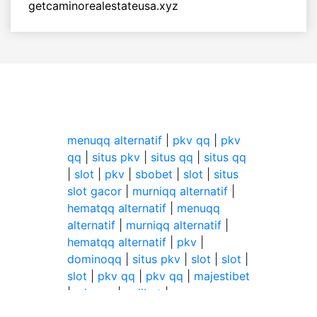
getcaminorealestateusa.xyz
menuqq alternatif
|
pkv qq
|
pkv
qq
|
situs pkv
|
situs qq
|
situs qq
|
slot
|
pkv
|
sbobet
|
slot
|
situs
slot gacor
|
murniqq alternatif
|
hematqq alternatif
|
menuqq
alternatif
|
murniqq alternatif
|
hematqq alternatif
|
pkv
|
dominoqq
|
situs pkv
|
slot
|
slot
|
slot
|
pkv qq
|
pkv qq
|
majestibet
|
miyaqq
|
gajibet
|
https://asikqq.pkvgamesresmi.org/