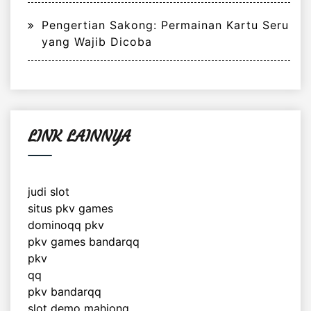
Pengertian Sakong: Permainan Kartu Seru
yang Wajib Dicoba
LINK LAINNYA
judi slot
situs pkv games
dominoqq pkv
pkv games bandarqq
pkv
qq
pkv bandarqq
slot demo mahjong