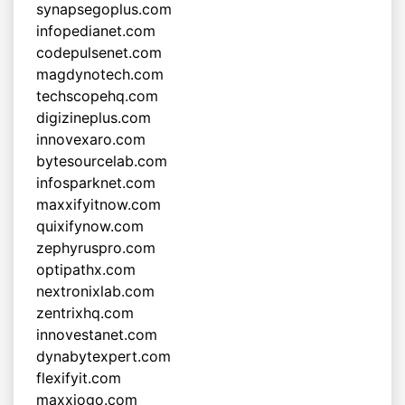
synapsegoplus.com
infopedianet.com
codepulsenet.com
magdynotech.com
techscopehq.com
digizineplus.com
innovexaro.com
bytesourcelab.com
infosparknet.com
maxxifyitnow.com
quixifynow.com
zephyruspro.com
optipathx.com
nextronixlab.com
zentrixhq.com
innovestanet.com
dynabytexpert.com
flexifyit.com
maxxiogo.com