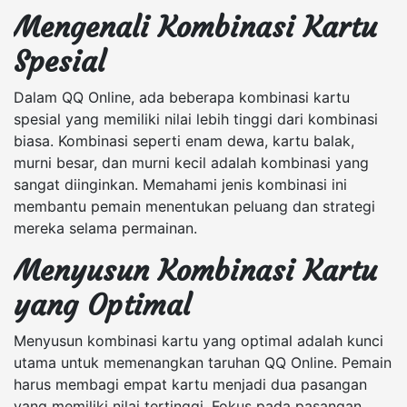
Mengenali Kombinasi Kartu
Spesial
Dalam QQ Online, ada beberapa kombinasi kartu
spesial yang memiliki nilai lebih tinggi dari kombinasi
biasa. Kombinasi seperti enam dewa, kartu balak,
murni besar, dan murni kecil adalah kombinasi yang
sangat diinginkan. Memahami jenis kombinasi ini
membantu pemain menentukan peluang dan strategi
mereka selama permainan.
Menyusun Kombinasi Kartu
yang Optimal
Menyusun kombinasi kartu yang optimal adalah kunci
utama untuk memenangkan taruhan QQ Online. Pemain
harus membagi empat kartu menjadi dua pasangan
yang memiliki nilai tertinggi. Fokus pada pasangan