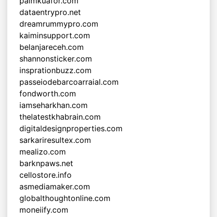
palmkuafor.com
dataentrypro.net
dreamrummypro.com
kaiminsupport.com
belanjareceh.com
shannonsticker.com
insprationbuzz.com
passeiodebarcoarraial.com
fondworth.com
iamseharkhan.com
thelatestkhabrain.com
digitaldesignproperties.com
sarkariresultex.com
mealizo.com
barknpaws.net
cellostore.info
asmediamaker.com
globalthoughtonline.com
moneiify.com