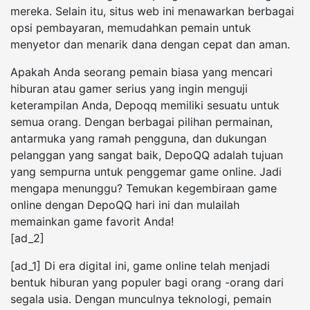
mereka. Selain itu, situs web ini menawarkan berbagai
opsi pembayaran, memudahkan pemain untuk
menyetor dan menarik dana dengan cepat dan aman.
Apakah Anda seorang pemain biasa yang mencari
hiburan atau gamer serius yang ingin menguji
keterampilan Anda, Depoqq memiliki sesuatu untuk
semua orang. Dengan berbagai pilihan permainan,
antarmuka yang ramah pengguna, dan dukungan
pelanggan yang sangat baik, DepoQQ adalah tujuan
yang sempurna untuk penggemar game online. Jadi
mengapa menunggu? Temukan kegembiraan game
online dengan DepoQQ hari ini dan mulailah
memainkan game favorit Anda!
[ad_2]
[ad_1] Di era digital ini, game online telah menjadi
bentuk hiburan yang populer bagi orang -orang dari
segala usia. Dengan munculnya teknologi, pemain