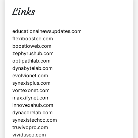
Links
educationalnewsupdates.com
flexiboostco.com
boostioweb.com
zephyrushub.com
optipathlab.com
dynabytelab.com
evolvionet.com
synexisplus.com
vortexonet.com
maxxifynet.com
innovexahub.com
dynacorelab.com
synexistechco.com
truvivopro.com
vividusco.com