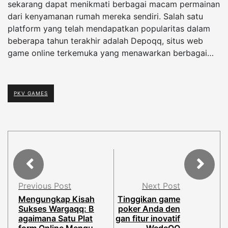
sekarang dapat menikmati berbagai macam permainan
dari kenyamanan rumah mereka sendiri. Salah satu
platform yang telah mendapatkan popularitas dalam
beberapa tahun terakhir adalah Depoqq, situs web
game online terkemuka yang menawarkan berbagai…
PKV GAMES
Previous Post
Next Post
Mengungkap Kisah
Tinggikan game
Sukses Wargaqq: B
poker Anda den
agaimana Satu Plat
gan fitur inovatif