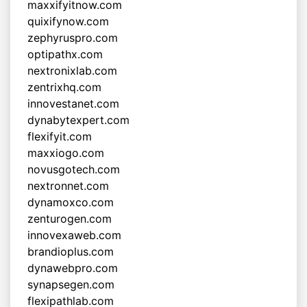
maxxifyitnow.com
quixifynow.com
zephyruspro.com
optipathx.com
nextronixlab.com
zentrixhq.com
innovestanet.com
dynabytexpert.com
flexifyit.com
maxxiogo.com
novusgotech.com
nextronnet.com
dynamoxco.com
zenturogen.com
innovexaweb.com
brandioplus.com
dynawebpro.com
synapsegen.com
flexipathlab.com