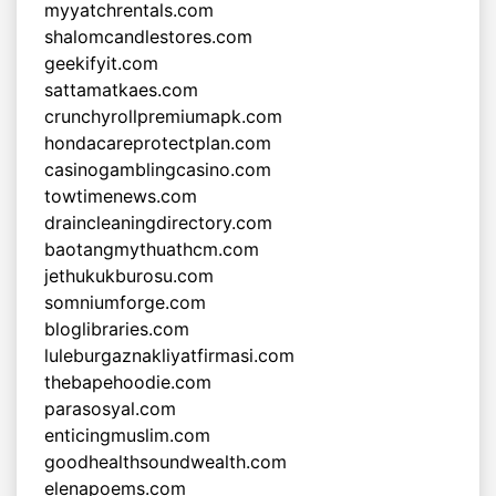
myyatchrentals.com
shalomcandlestores.com
geekifyit.com
sattamatkaes.com
crunchyrollpremiumapk.com
hondacareprotectplan.com
casinogamblingcasino.com
towtimenews.com
draincleaningdirectory.com
baotangmythuathcm.com
jethukukburosu.com
somniumforge.com
bloglibraries.com
luleburgaznakliyatfirmasi.com
thebapehoodie.com
parasosyal.com
enticingmuslim.com
goodhealthsoundwealth.com
elenapoems.com