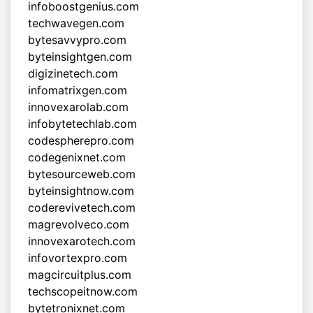
infoboostgenius.com
techwavegen.com
bytesavvypro.com
byteinsightgen.com
digizinetech.com
infomatrixgen.com
innovexarolab.com
infobytetechlab.com
codespherepro.com
codegenixnet.com
bytesourceweb.com
byteinsightnow.com
coderevivetech.com
magrevolveco.com
innovexarotech.com
infovortexpro.com
magcircuitplus.com
techscopeitnow.com
bytetronixnet.com