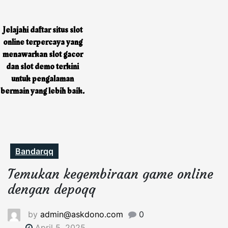
Jelajahi daftar situs slot
online terpercaya yang
menawarkan slot gacor
dan slot demo terkini
untuk pengalaman
bermain yang lebih baik.
Bandarqq
Temukan kegembiraan game online
dengan depoqq
by
admin@askdono.com
0
April 5, 2025