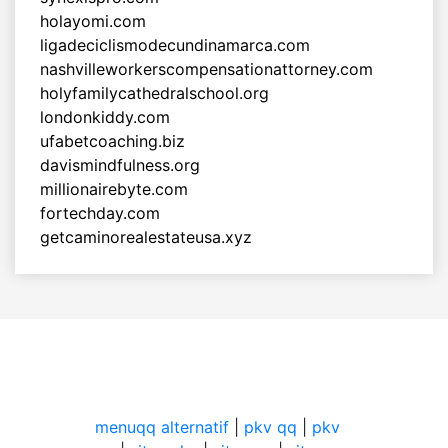
holayomi.com
ligadeciclismodecundinamarca.com
nashvilleworkerscompensationattorney.com
holyfamilycathedralschool.org
londonkiddy.com
ufabetcoaching.biz
davismindfulness.org
millionairebyte.com
fortechday.com
getcaminorealestateusa.xyz
menuqq alternatif
|
pkv qq
|
pkv