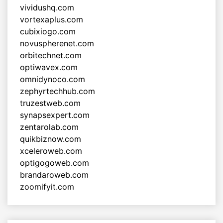
vividushq.com
vortexaplus.com
cubixiogo.com
novuspherenet.com
orbitechnet.com
optiwavex.com
omnidynoco.com
zephyrtechhub.com
truzestweb.com
synapsexpert.com
zentarolab.com
quikbiznow.com
xceleroweb.com
optigogoweb.com
brandaroweb.com
zoomifyit.com