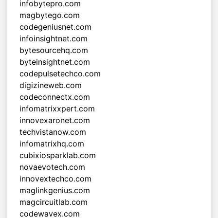
infobytepro.com
magbytego.com
codegeniusnet.com
infoinsightnet.com
bytesourcehq.com
byteinsightnet.com
codepulsetechco.com
digizineweb.com
codeconnectx.com
infomatrixxpert.com
innovexaronet.com
techvistanow.com
infomatrixhq.com
cubixiosparklab.com
novaevotech.com
innovextechco.com
maglinkgenius.com
magcircuitlab.com
codewavex.com