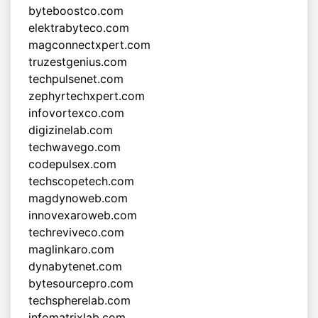
byteboostco.com
elektrabyteco.com
magconnectxpert.com
truzestgenius.com
techpulsenet.com
zephyrtechxpert.com
infovortexco.com
digizinelab.com
techwavego.com
codepulsex.com
techscopetech.com
magdynoweb.com
innovexaroweb.com
techreviveco.com
maglinkaro.com
dynabytenet.com
bytesourcepro.com
techspherelab.com
infomatrixlab.com