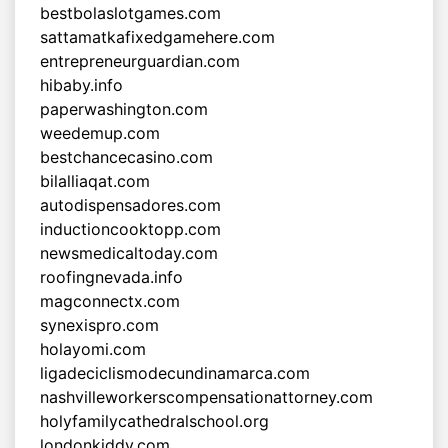
bestbolaslotgames.com
sattamatkafixedgamehere.com
entrepreneurguardian.com
hibaby.info
paperwashington.com
weedemup.com
bestchancecasino.com
bilalliaqat.com
autodispensadores.com
inductioncooktopp.com
newsmedicaltoday.com
roofingnevada.info
magconnectx.com
synexispro.com
holayomi.com
ligadeciclismodecundinamarca.com
nashvilleworkerscompensationattorney.com
holyfamilycathedralschool.org
londonkiddy.com