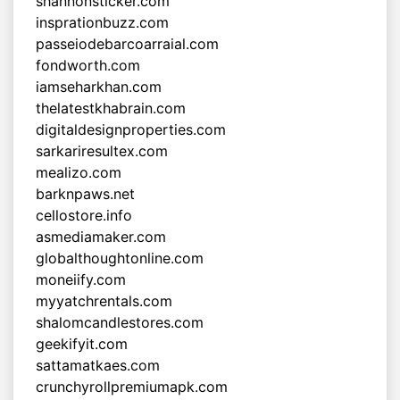
shannonsticker.com
insprationbuzz.com
passeiodebarcoarraial.com
fondworth.com
iamseharkhan.com
thelatestkhabrain.com
digitaldesignproperties.com
sarkariresultex.com
mealizo.com
barknpaws.net
cellostore.info
asmediamaker.com
globalthoughtonline.com
moneiify.com
myyatchrentals.com
shalomcandlestores.com
geekifyit.com
sattamatkaes.com
crunchyrollpremiumapk.com