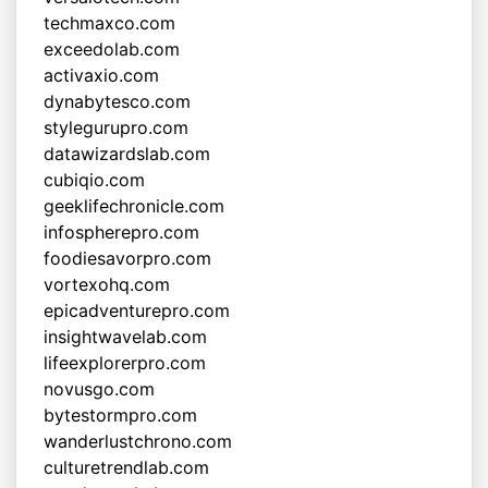
techmaxco.com
exceedolab.com
activaxio.com
dynabytesco.com
stylegurupro.com
datawizardslab.com
cubiqio.com
geeklifechronicle.com
infospherepro.com
foodiesavorpro.com
vortexohq.com
epicadventurepro.com
insightwavelab.com
lifeexplorerpro.com
novusgo.com
bytestormpro.com
wanderlustchrono.com
culturetrendlab.com