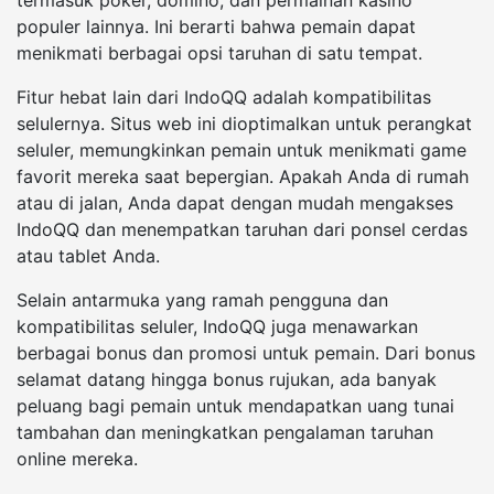
termasuk poker, domino, dan permainan kasino
populer lainnya. Ini berarti bahwa pemain dapat
menikmati berbagai opsi taruhan di satu tempat.
Fitur hebat lain dari IndoQQ adalah kompatibilitas
selulernya. Situs web ini dioptimalkan untuk perangkat
seluler, memungkinkan pemain untuk menikmati game
favorit mereka saat bepergian. Apakah Anda di rumah
atau di jalan, Anda dapat dengan mudah mengakses
IndoQQ dan menempatkan taruhan dari ponsel cerdas
atau tablet Anda.
Selain antarmuka yang ramah pengguna dan
kompatibilitas seluler, IndoQQ juga menawarkan
berbagai bonus dan promosi untuk pemain. Dari bonus
selamat datang hingga bonus rujukan, ada banyak
peluang bagi pemain untuk mendapatkan uang tunai
tambahan dan meningkatkan pengalaman taruhan
online mereka.