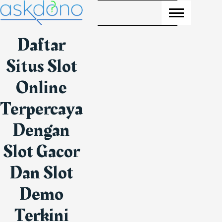
Skip
to
content
Daftar
Situs Slot
Online
Terpercaya
Dengan
Slot Gacor
Dan Slot
Demo
Terkini