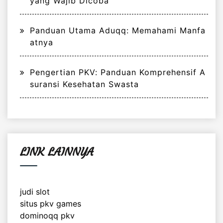
yang Wajib Dicoba
Panduan Utama Aduqq: Memahami Manfa
atnya
Pengertian PKV: Panduan Komprehensif A
suransi Kesehatan Swasta
LINK LAINNYA
judi slot
situs pkv games
dominoqq pkv